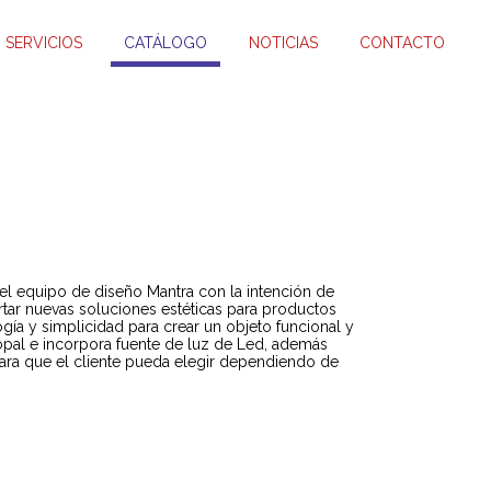
SERVICIOS
CATÁLOGO
NOTICIAS
CONTACTO
 equipo de diseño Mantra con la intención de
rtar nuevas soluciones estéticas para productos
a y simplicidad para crear un objeto funcional y
o opal e incorpora fuente de luz de Led, además
ara que el cliente pueda elegir dependiendo de