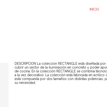
INICIO
DESCRIPCION La colección RECTANGLE está diseñada por el
cubrir un sector de la iluminación en concreto y poder apo
de cocina. En la colección RECTANGLE se combina técnologí
a la vez decorativo. La colección está fabricada en acrílic
está compuesta por dos tamaños con distintas potencias, p
su necesidad.