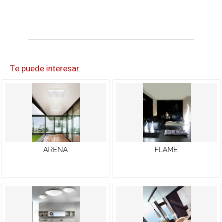
Te puede interesar
ARENA
FLAME