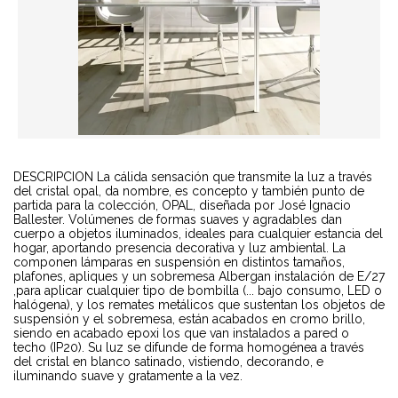
DESCRIPCION La cálida sensación que transmite la luz a través
del cristal opal, da nombre, es concepto y también punto de
partida para la colección, OPAL, diseñada por José Ignacio
Ballester. Volúmenes de formas suaves y agradables dan
cuerpo a objetos iluminados, ideales para cualquier estancia del
hogar, aportando presencia decorativa y luz ambiental. La
componen lámparas en suspensión en distintos tamaños,
plafones, apliques y un sobremesa Albergan instalación de E/27
,para aplicar cualquier tipo de bombilla (... bajo consumo, LED o
halógena), y los remates metálicos que sustentan los objetos de
suspensión y el sobremesa, están acabados en cromo brillo,
siendo en acabado epoxi los que van instalados a pared o
techo (IP20). Su luz se difunde de forma homogénea a través
del cristal en blanco satinado, vistiendo, decorando, e
iluminando suave y gratamente a la vez.