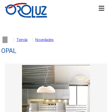
Tienda
Novedades
OPAL