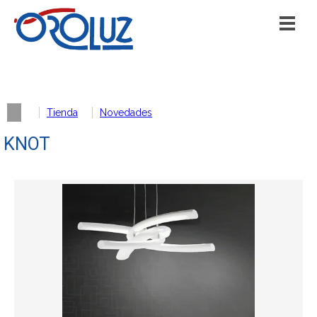
Tienda
Novedades
KNOT