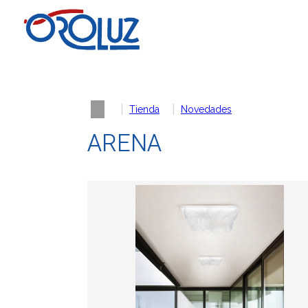
Tienda
Novedades
ARENA