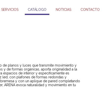
SERVICIOS
CATÁLOGO
NOTICIAS
CONTACTO
 de planos y luces que transmite movimiento y
 y de formas orgánicas, aporta originalidad a la
ra espacios de interior y específicamente es
luz led, con plafones de formas redondas y
 sobremesa y con un aplique de pared completando
ter, ARENA evoca naturalidad y movimiento en tu