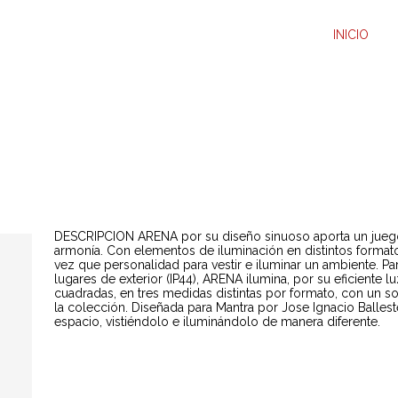
INICIO
DESCRIPCION ARENA por su diseño sinuoso aporta un juego
armonía. Con elementos de iluminación en distintos formatos
vez que personalidad para vestir e iluminar un ambiente. Pa
lugares de exterior (IP44), ARENA ilumina, por su eficiente 
cuadradas, en tres medidas distintas por formato, con un
la colección. Diseñada para Mantra por Jose Ignacio Balles
espacio, vistiéndolo e iluminándolo de manera diferente.