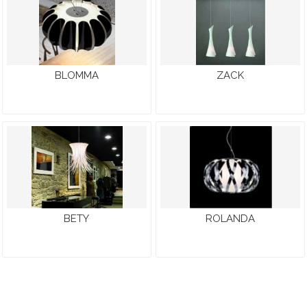
BLOMMA
ZACK
BETY
ROLANDA