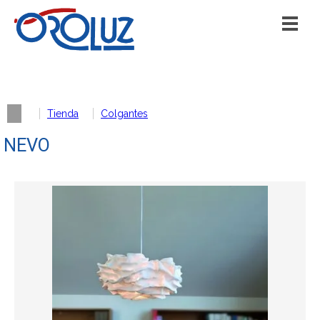
Tienda
Colgantes
NEVO