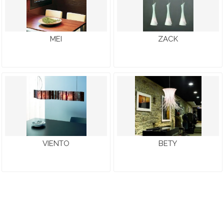
MEI
ZACK
VIENTO
BETY