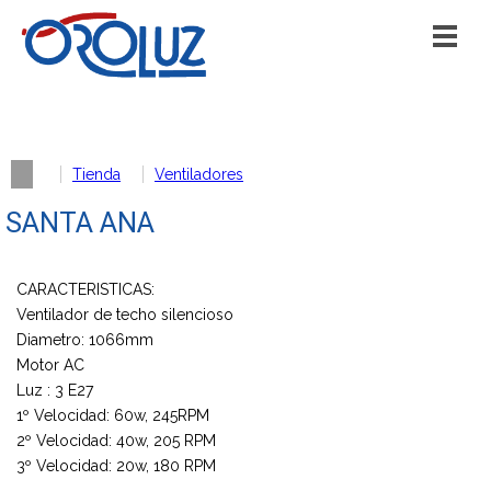
Tienda
Ventiladores
SANTA ANA
CARACTERISTICAS:
Ventilador de techo silencioso
Diametro: 1066mm
Motor AC
Luz : 3 E27
1º Velocidad: 60w, 245RPM
2º Velocidad: 40w, 205 RPM
3º Velocidad: 20w, 180 RPM