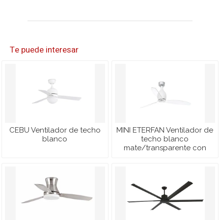
Te puede interesar
CEBU Ventilador de techo
MINI ETERFAN Ventilador de
blanco
techo blanco
mate/transparente con
motor DC