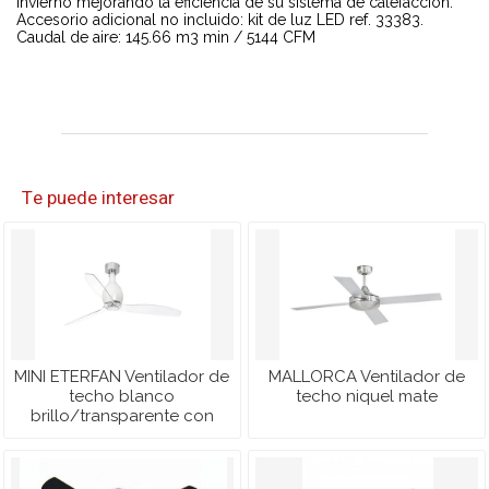
invierno mejorando la eficiencia de su sistema de calefacción.
Accesorio adicional no incluido: kit de luz LED ref. 33383.
Caudal de aire: 145.66 m3 min / 5144 CFM
Te puede interesar
MINI ETERFAN Ventilador de
MALLORCA Ventilador de
techo blanco
techo niquel mate
brillo/transparente con
motor DC