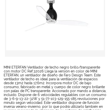
MINI ETERFAN Ventilador de techo negro brillo/transparente
con motor DC Ref.32026 Llega la versión en color de MINI
ETERFAN, un ventilador de diseño de Faro Design Team. Este
ventilador de techo es ideal para la ventilación de espacios
desde 13m2 hasta 17,6m2. Incorpora motor DC de bajo
consumo, fabricado en metal y cuerpo de color negro brillante
con palas de PC transparente. Accionado por mando a distancia,
incluido. Dispone de 6 velocidades regulables con un consumo
de 3-6-9-13-22-32W y 51-77-103-129-155-185 revoluciones por
minuto según velocidad. Este ventilador dispone de función
inversa verano-invierno, por lo que podrá utilizarlo también en