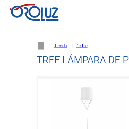
Tienda
De Pie
TREE LÁMPARA DE P