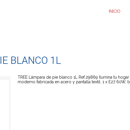
INICIO
IE BLANCO 1L
TREE Lámpara de pie blanco 1L Ref.29869 Ilumina tu hogar 
moderno fabricada en acero y pantalla textil. 1 x E27 60W, b