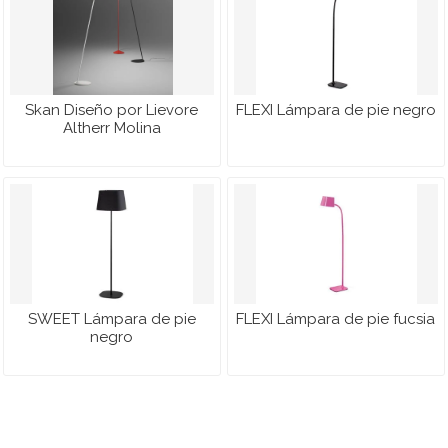
Skan Diseño por Lievore
FLEXI Lámpara de pie negro
Altherr Molina
SWEET Lámpara de pie
FLEXI Lámpara de pie fucsia
negro