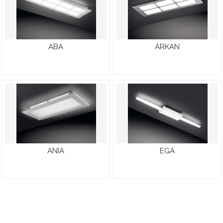
ABA
ARKAN
ANIA
EGA