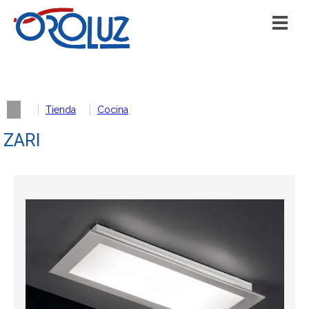
Tienda
Cocina
ZARI